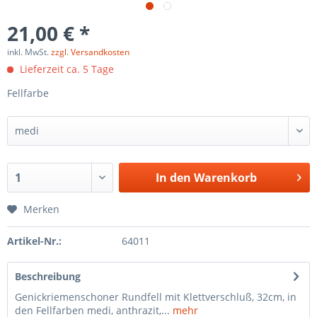
21,00 € *
inkl. MwSt.
zzgl. Versandkosten
Lieferzeit ca. 5 Tage
Fellfarbe
In den
Warenkorb
Merken
Artikel-Nr.:
64011
Beschreibung
Genickriemenschoner Rundfell mit Klettverschluß, 32cm, in
den Fellfarben medi, anthrazit,...
mehr